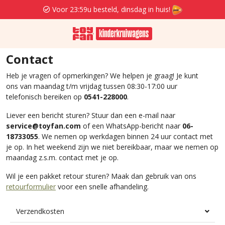
Voor 23:59u besteld, dinsdag in huis!
Contact
Heb je vragen of opmerkingen? We helpen je graag! Je kunt
ons van maandag t/m vrijdag tussen 08:30-17:00 uur
telefonisch bereiken op
0541-228000
.
Liever een bericht sturen? Stuur dan een e-mail naar
service@toyfan.com
of een
WhatsApp-bericht naar
06-
18733055
. We nemen op werkdagen binnen 24 uur contact met
je op. In het weekend zijn we niet bereikbaar, maar we nemen op
maandag z.s.m. contact met je op.
Wil je een pakket retour sturen? Maak dan gebruik van ons
retourformulier
voor een snelle afhandeling.
Verzendkosten