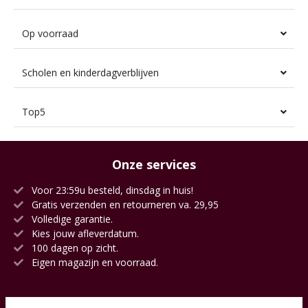
Op voorraad
Scholen en kinderdagverblijven
Top5
Onze services
Voor 23:59u besteld, dinsdag in huis!
Gratis verzenden en retourneren va. 29,95
Volledige garantie.
Kies jouw afleverdatum.
100 dagen op zicht.
Eigen magazijn en voorraad.