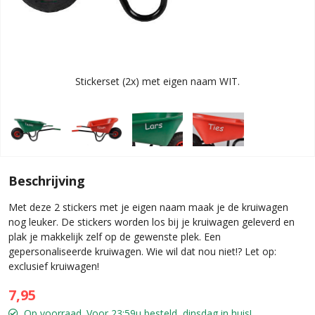
Stickerset (2x) met eigen naam WIT.
Beschrijving
Met deze 2 stickers met je eigen naam maak je de kruiwagen
nog leuker. De stickers worden los bij je kruiwagen geleverd en
plak je makkelijk zelf op de gewenste plek. Een
gepersonaliseerde kruiwagen. Wie wil dat nou niet!? Let op:
exclusief kruiwagen!
7,95
Op voorraad. Voor 23:59u besteld, dinsdag in huis!