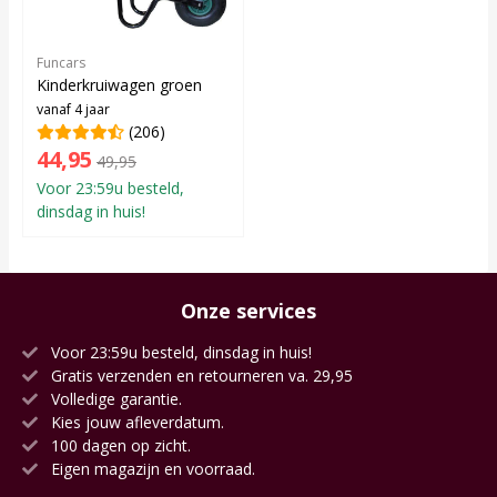
Funcars
Kinderkruiwagen groen
vanaf 4 jaar
(206)
44,95
49,95
Voor 23:59u besteld,
dinsdag in huis!
Onze services
Voor 23:59u besteld, dinsdag in huis!
Gratis verzenden en retourneren va. 29,95
Volledige garantie.
Kies jouw afleverdatum.
100 dagen op zicht.
Eigen magazijn en voorraad.