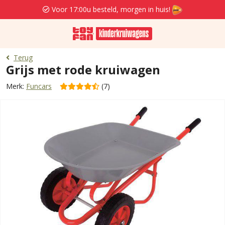
Voor 17:00u besteld, morgen in huis!
Terug
Grijs met rode kruiwagen
Merk:
Funcars
(7)